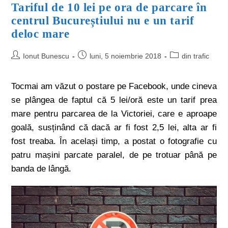
Tariful de 10 lei pe ora de parcare în
centrul Bucureștiului nu e un tarif
deloc mare
Ionut Bunescu
luni, 5 noiembrie 2018
din trafic
Tocmai am văzut o postare pe Facebook, unde cineva
se plângea de faptul că 5 lei/oră este un tarif prea
mare pentru parcarea de la Victoriei, care e aproape
goală, susținând că dacă ar fi fost 2,5 lei, alta ar fi
fost treaba. În același timp, a postat o fotografie cu
patru mașini parcate paralel, de pe trotuar până pe
banda de lângă.