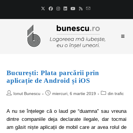
București: Plata parcării prin
aplicație de Android și iOS
Ionut Bunescu
miercuri, 6 martie 2019
din trafic
A nu se înțelege că o laud pe “duamna” sau vreuna
dintre companiile deja declarate ilegale, dar tocmai
am găsit niște aplicații de mobil care ar avea rolul de