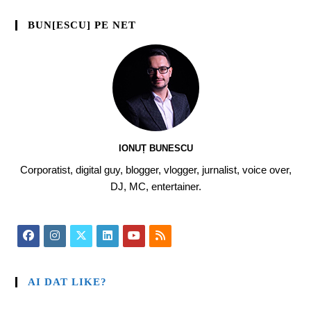
BUN[ESCU] PE NET
IONUȚ BUNESCU
Corporatist, digital guy, blogger, vlogger, jurnalist, voice over,
DJ, MC, entertainer.
AI DAT LIKE?