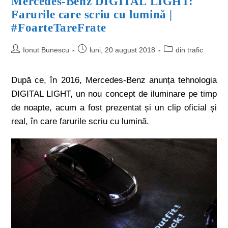
Mercedes-Benz DIGITAL LIGHT:
Farurile care scriu cu lumină |
#FoarteTareFrate
Ionut Bunescu
luni, 20 august 2018
din trafic
După ce, în 2016, Mercedes-Benz anunța tehnologia
DIGITAL LIGHT, un nou concept de iluminare pe timp
de noapte, acum a fost prezentat și un clip oficial și
real, în care farurile scriu cu lumină.