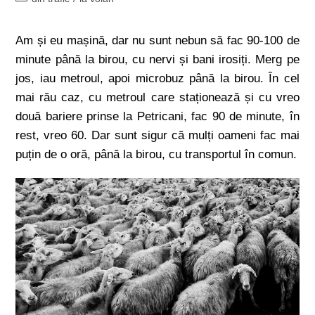
Am și eu mașină, dar nu sunt nebun să fac 90-100 de
minute până la birou, cu nervi și bani irosiți. Merg pe
jos, iau metroul, apoi microbuz până la birou. În cel
mai rău caz, cu metroul care staționează și cu vreo
două bariere prinse la Petricani, fac 90 de minute, în
rest, vreo 60. Dar sunt sigur că mulți oameni fac mai
puțin de o oră, până la birou, cu transportul în comun.