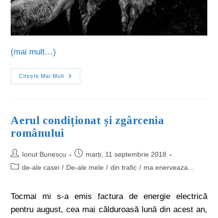
(mai mult…)
Citește Mai Mult
Aerul condiționat și zgârcenia
românului
Ionut Bunescu
marți, 11 septembrie 2018
de-ale casei
/
De-ale mele
/
din trafic
/
ma enerveaza...
Tocmai mi s-a emis factura de energie electrică
pentru august, cea mai călduroasă lună din acest an,