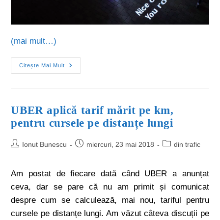
(mai mult…)
Citește Mai Mult
UBER aplică tarif mărit pe km,
pentru cursele pe distanțe lungi
Ionut Bunescu
miercuri, 23 mai 2018
din trafic
Am postat de fiecare dată când UBER a anunțat
ceva, dar se pare că nu am primit și comunicat
despre cum se calculează, mai nou, tariful pentru
cursele pe distanțe lungi. Am văzut câteva discuții pe