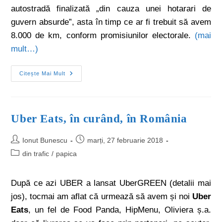
autostradă finalizată „din cauza unei hotarari de
guvern absurde”, asta în timp ce ar fi trebuit să avem
8.000 de km, conform promisiunilor electorale.
(mai
mult…)
Citește Mai Mult
Uber Eats, în curând, în România
Ionut Bunescu
marți, 27 februarie 2018
din trafic
/
papica
După ce azi UBER a lansat UberGREEN (detalii mai
jos), tocmai am aflat că urmează să avem și noi
Uber
Eats
, un fel de Food Panda, HipMenu, Oliviera ș.a.