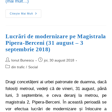
(mai mult…)
Citește Mai Mult
Lucrări de modernizare pe Magistrala
Pipera-Berceni (31 august – 3
septembrie 2018)
Ionut Bunescu
joi, 30 august 2018
din trafic
/
Social
Dragi concetățeni ai urbei patronate de duamna, dacă
folosiți metroul, vedeți că de vineri, 31 august, până
luni, 3 septembrie, e ceva deranj la metrou, pe
magistrala 2, Pipera-Berceni. În această perioadă se
vor efectua lucrări de modernizare și înlocuire a