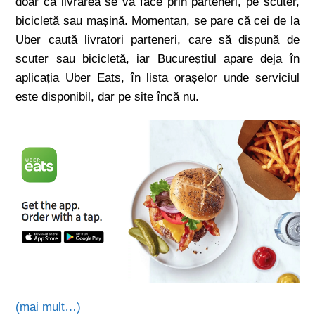
doar că livrarea se va face prin parteneri, pe scuter,
bicicletă sau mașină. Momentan, se pare că cei de la
Uber caută livratori parteneri, care să dispună de
scuter sau bicicletă, iar Bucureștiul apare deja în
aplicația Uber Eats, în lista orașelor unde serviciul
este disponibil, dar pe site încă nu.
(mai mult…)