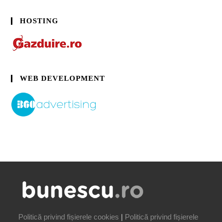
HOSTING
WEB DEVELOPMENT
Politică privind fișierele cookies
|
Politică privind fișierele