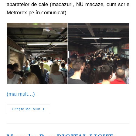
aparatelor de cale (macazuri, NU macaze, cum scrie
Metrorex pe în comunicat).
(mai mult…)
Citește Mai Mult