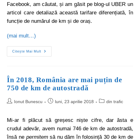
Facebook, am căutat, și am găsit pe blog-ul UBER un
articol care detaliază această tarifare diferențiată, în
funcție de numărul de km și de oraș.
(mai mult…)
Citește Mai Mult
În 2018, România are mai puțin de
750 de km de autostradă
Ionut Bunescu
luni, 23 aprilie 2018
din trafic
Mi-ar fi plăcut să greșesc niște cifre, dar ăsta e
crudul adevăr, avem numai 746 de km de autostradă,
însă ne
permitem
să nu dăm în folosință 30 de km de