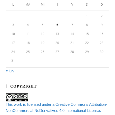
L
MA
MI
J
V
S
D
1
2
3
4
5
6
7
8
9
10
11
12
13
14
15
16
17
18
19
20
21
22
23
24
25
26
27
28
29
30
31
« iun.
COPYRIGHT
This work is licensed under a Creative Commons Attribution-
NonCommercial-NoDerivatives 4.0 International License.