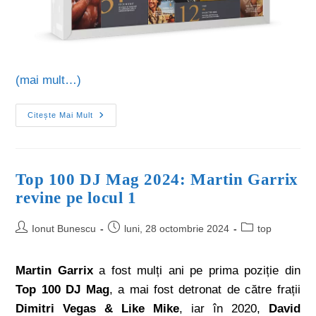
(mai mult…)
Citește Mai Mult
Top 100 DJ Mag 2024: Martin Garrix
revine pe locul 1
Ionut Bunescu
luni, 28 octombrie 2024
top
Martin Garrix
a fost mulți ani pe prima poziție din
Top 100 DJ Mag
, a mai fost detronat de către frații
Dimitri Vegas & Like Mike
, iar în 2020,
David