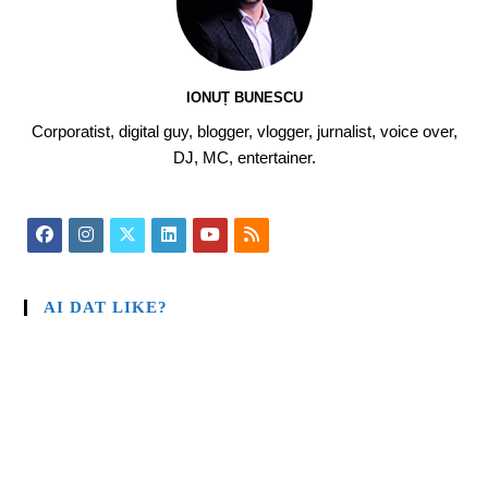
IONUȚ BUNESCU
Corporatist, digital guy, blogger, vlogger, jurnalist, voice over,
DJ, MC, entertainer.
AI DAT LIKE?