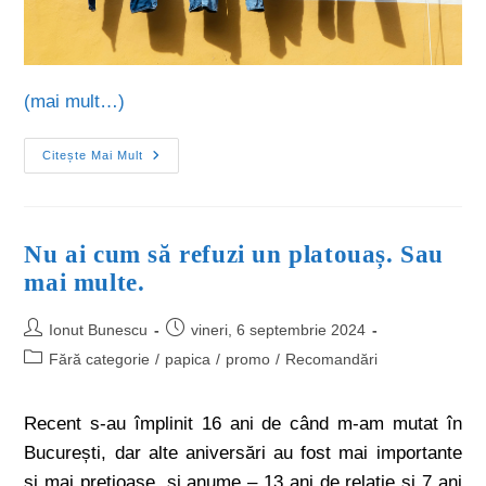
(mai mult…)
Citește Mai Mult
Nu ai cum să refuzi un platouaș. Sau
mai multe.
Ionut Bunescu
vineri, 6 septembrie 2024
Fără categorie
/
papica
/
promo
/
Recomandări
Recent s-au împlinit 16 ani de când m-am mutat în
București, dar alte aniversări au fost mai importante
și mai prețioase, și anume – 13 ani de relație și 7 ani