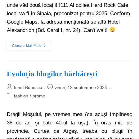
unde văd două locații!!!111 Al doilea Hard Rock Cafe
local va fi în Sinaia, preconizat pentru 2025. Conform
Google Maps, la adresa menționată se află Hotel
Alexandrion (Bd. Carol I, nr. 24). Can't wait!
Citește Mai Mult
Evoluția blugilor bărbătești
Ionut Bunescu
vineri, 13 septembrie 2024
fashion
/
promo
Dragii Moșului, pe vremea mea (ca acuși împlinesc
38 de ani și bate 40-ul la ușă), în oraș mic de
provincie, Curtea de Argeș, treaba cu blugii în