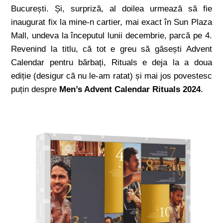
București. Și, surpriză, al doilea urmează să fie
inaugurat fix la mine-n cartier, mai exact în Sun Plaza
Mall, undeva la începutul lunii decembrie, parcă pe 4.
Revenind la titlu, că tot e greu să găsești Advent
Calendar pentru bărbați, Rituals e deja la a doua
ediție (desigur că nu le-am ratat) și mai jos povestesc
puțin despre
Men’s Advent Calendar Rituals 2024
.