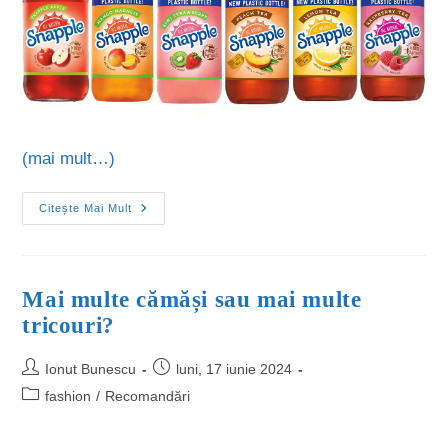
(mai mult…)
Citește Mai Mult
Mai multe cămăși sau mai multe
tricouri?
Ionut Bunescu
luni, 17 iunie 2024
fashion
/
Recomandări