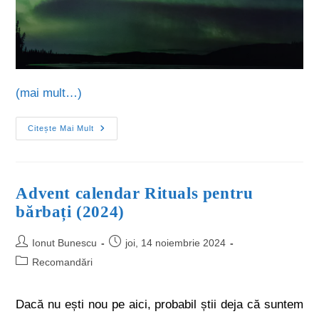
(mai mult…)
Citește Mai Mult
Advent calendar Rituals pentru
bărbați (2024)
Ionut Bunescu
joi, 14 noiembrie 2024
Recomandări
Dacă nu ești nou pe aici, probabil știi deja că suntem