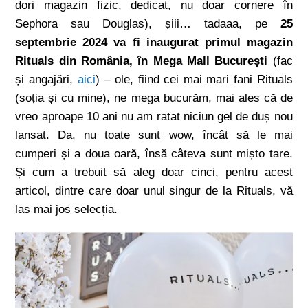
dori magazin fizic, dedicat, nu doar cornere în
Sephora sau Douglas), șiii… tadaaa, pe
25
septembrie 2024 va fi inaugurat primul magazin
Rituals din România, în Mega Mall București
(fac
și angajări,
aici
) – ole, fiind cei mai mari fani Rituals
(soția și cu mine), ne mega bucurăm, mai ales că de
vreo aproape 10 ani nu am ratat niciun gel de duș nou
lansat. Da, nu toate sunt wow, încât să le mai
cumperi și a doua oară, însă câteva sunt mișto tare.
Și cum a trebuit să aleg doar cinci, pentru acest
articol, dintre care doar unul singur de la Rituals, vă
las mai jos selecția.