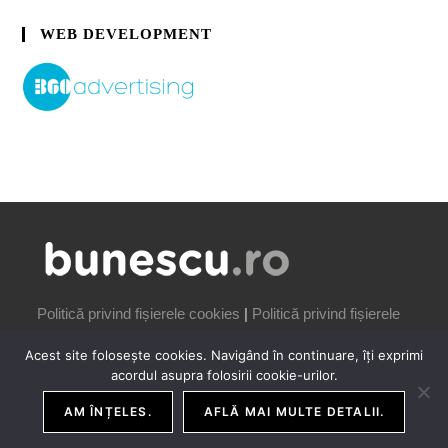
WEB DEVELOPMENT
Politică privind fișierele cookies
|
Politică privind fișierele
cookies
Acest site folosește cookies. Navigând în continuare, îți exprimi
acordul asupra folosirii cookie-urilor.
AM ÎNȚELES.
AFLĂ MAI MULTE DETALII.
COPYRIGHT IONUȚ BUNESCU | 2006-2026