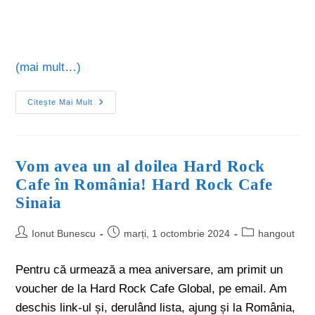
(mai mult…)
Citește Mai Mult
Vom avea un al doilea Hard Rock
Cafe în România! Hard Rock Cafe
Sinaia
Ionut Bunescu
marți, 1 octombrie 2024
hangout
Pentru că urmează a mea aniversare, am primit un
voucher de la Hard Rock Cafe Global, pe email. Am
deschis link-ul și, derulând lista, ajung și la România,