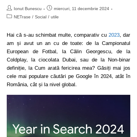
Ionut Bunescu
miercuri, 11 decembrie 2024
NETrase
/
Social
/
utile
Hai că s-au schimbat multe, comparativ cu
2023
, dar
am și avut un an cu de toate: de la Campionatul
European de Fotbal, la Călin Georgescu, de la
Coldplay, la ciocolata Dubai, sau de la Non-binar
definiție, la Cum arată fericirea mea? Găsiți mai jos
cele mai populare căutări pe Google în 2024, atât în
România, cât și la nivel global.