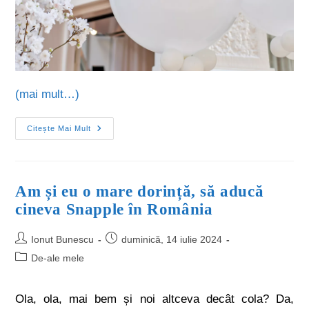
(mai mult…)
Citește Mai Mult
Am și eu o mare dorință, să aducă
cineva Snapple în România
Ionut Bunescu
duminică, 14 iulie 2024
De-ale mele
Ola, ola, mai bem și noi altceva decât cola? Da,