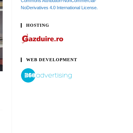
Commons Attribution-NonCommercial-
NoDerivatives 4.0 International License.
HOSTING
WEB DEVELOPMENT