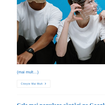
(mai mult…)
Citește Mai Mult