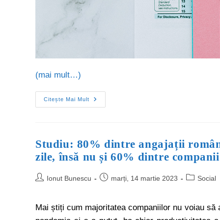
(mai mult…)
Citește Mai Mult
Studiu: 80% dintre angajații român
zile, însă nu și 60% dintre companii
Ionut Bunescu
marți, 14 martie 2023
Social
Mai știți cum majoritatea companiilor nu voiau să