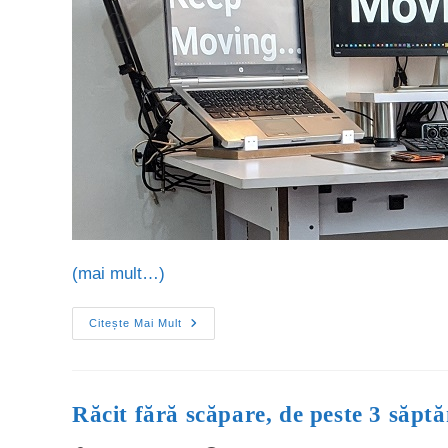
(mai mult…)
Citește Mai Mult
Răcit fără scăpare, de peste 3 săpt