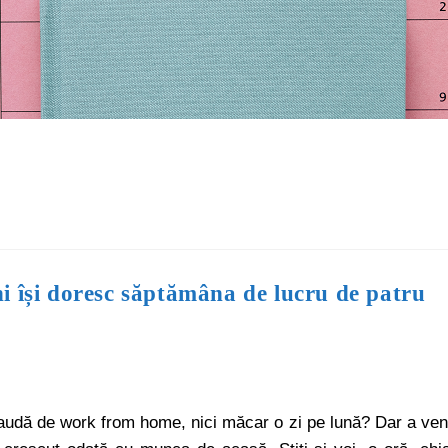
i își doresc săptămâna de lucru de patru
 audă de work from home, nici măcar o zi pe lună? Dar a ven